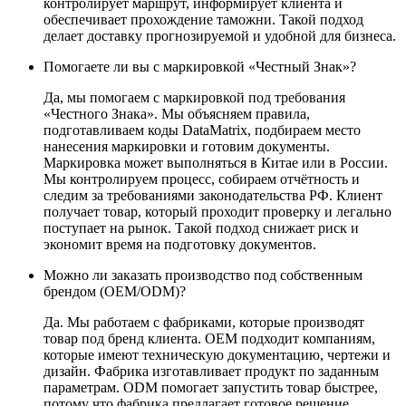
контролирует маршрут, информирует клиента и
обеспечивает прохождение таможни. Такой подход
делает доставку прогнозируемой и удобной для бизнеса.
Помогаете ли вы с маркировкой «Честный Знак»?
Да, мы помогаем с маркировкой под требования
«Честного Знака». Мы объясняем правила,
подготавливаем коды DataMatrix, подбираем место
нанесения маркировки и готовим документы.
Маркировка может выполняться в Китае или в России.
Мы контролируем процесс, собираем отчётность и
следим за требованиями законодательства РФ. Клиент
получает товар, который проходит проверку и легально
поступает на рынок. Такой подход снижает риск и
экономит время на подготовку документов.
Можно ли заказать производство под собственным
брендом (OEM/ODM)?
Да. Мы работаем с фабриками, которые производят
товар под бренд клиента. OEM подходит компаниям,
которые имеют техническую документацию, чертежи и
дизайн. Фабрика изготавливает продукт по заданным
параметрам. ODM помогает запустить товар быстрее,
потому что фабрика предлагает готовое решение,